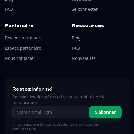
FAQ
Se connecter
Partenaire
Ressources
Devenir partenaire
Blog
Espace partenaire
FAQ
Nous contacter
Nouveautés
Restez informé
Recevez les dernières offres et actualités de la
restauration.
Adresse email
S'abonner
En vous inscrivant, vous acceptez notre
politique de
confidentialité
.