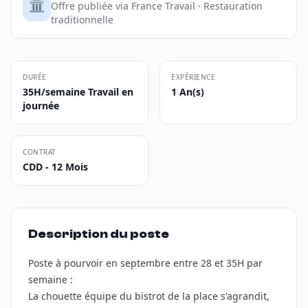
🏛️
Offre publiée via France Travail · Restauration
traditionnelle
DURÉE
EXPÉRIENCE
35H/semaine Travail en
1 An(s)
journée
CONTRAT
CDD - 12 Mois
Description du poste
Poste à pourvoir en septembre entre 28 et 35H par
semaine :
La chouette équipe du bistrot de la place s'agrandit,