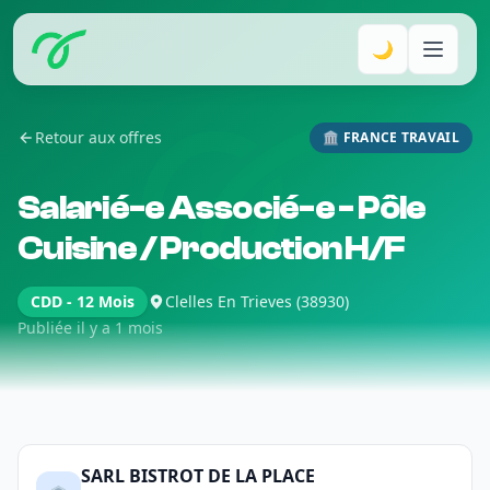
🌙
Retour aux offres
🏛️ FRANCE TRAVAIL
Salarié-e Associé-e - Pôle
Cuisine / Production H/F
CDD - 12 Mois
Clelles En Trieves (38930)
Publiée il y a 1 mois
SARL BISTROT DE LA PLACE