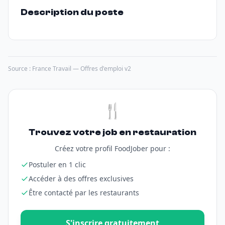
Description du poste
Source : France Travail — Offres d'emploi v2
🍴
Trouvez votre job en restauration
Créez votre profil FoodJober pour :
Postuler en 1 clic
Accéder à des offres exclusives
Être contacté par les restaurants
S'inscrire gratuitement