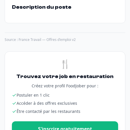
Description du poste
Source : France Travail — Offres d'emploi v2
🍴
Trouvez votre job en restauration
Créez votre profil FoodJober pour :
Postuler en 1 clic
Accéder à des offres exclusives
Être contacté par les restaurants
S'inscrire gratuitement