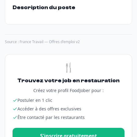
Description du poste
Source : France Travail — Offres d'emploi v2
🍴
Trouvez votre job en restauration
Créez votre profil FoodJober pour :
Postuler en 1 clic
Accéder à des offres exclusives
Être contacté par les restaurants
S'inscrire gratuitement