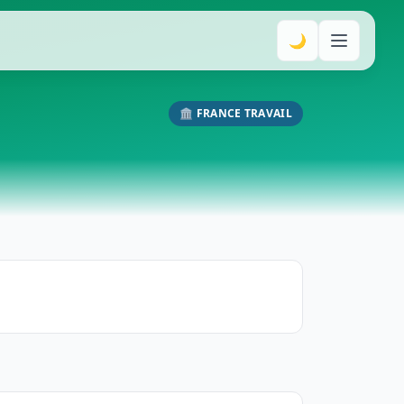
🌙
🏛️ FRANCE TRAVAIL