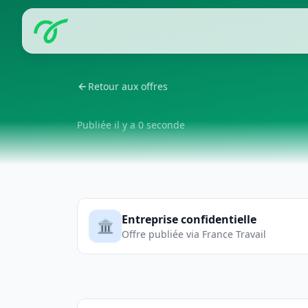
Retour aux offres
Publiée il y a 0 seconde
Entreprise confidentielle
🏛️
Offre publiée via France Travail