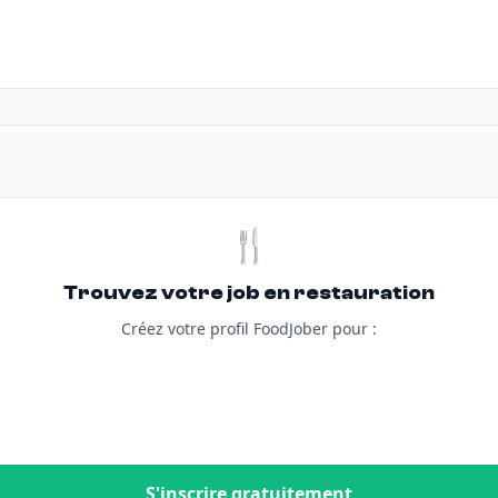
🍴
Trouvez votre job en restauration
Créez votre profil FoodJober pour :
S'inscrire gratuitement