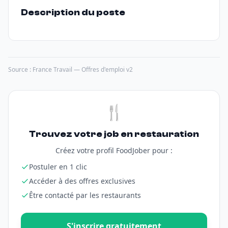
Description du poste
Source : France Travail — Offres d'emploi v2
🍴
Trouvez votre job en restauration
Créez votre profil FoodJober pour :
Postuler en 1 clic
Accéder à des offres exclusives
Être contacté par les restaurants
S'inscrire gratuitement