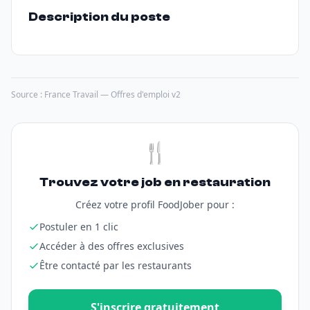
Description du poste
Source : France Travail — Offres d'emploi v2
🍴
Trouvez votre job en restauration
Créez votre profil FoodJober pour :
Postuler en 1 clic
Accéder à des offres exclusives
Être contacté par les restaurants
S'inscrire gratuitement