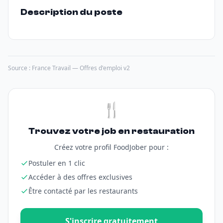
Description du poste
Source : France Travail — Offres d'emploi v2
🍴
Trouvez votre job en restauration
Créez votre profil FoodJober pour :
Postuler en 1 clic
Accéder à des offres exclusives
Être contacté par les restaurants
S'inscrire gratuitement