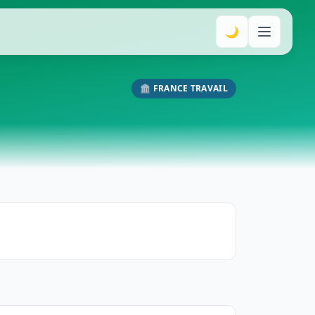
🌙
🏛️ FRANCE TRAVAIL