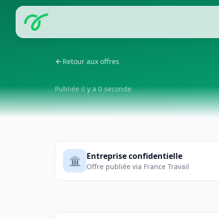
Retour aux offres
Publiée il y a 0 seconde
Entreprise confidentielle
🏛️
Offre publiée via France Travail