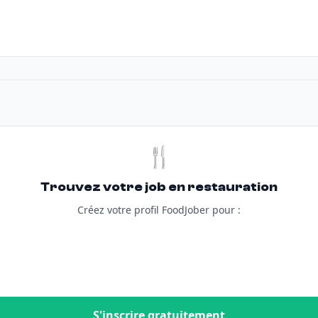
🍴
Trouvez votre job en restauration
Créez votre profil FoodJober pour :
S'inscrire gratuitement