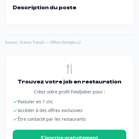
Description du poste
Source : France Travail — Offres d'emploi v2
🍴
Trouvez votre job en restauration
Créez votre profil FoodJober pour :
Postuler en 1 clic
Accéder à des offres exclusives
Être contacté par les restaurants
S'inscrire gratuitement