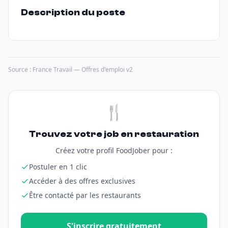
Description du poste
Source : France Travail — Offres d'emploi v2
🍴
Trouvez votre job en restauration
Créez votre profil FoodJober pour :
Postuler en 1 clic
Accéder à des offres exclusives
Être contacté par les restaurants
S'inscrire gratuitement