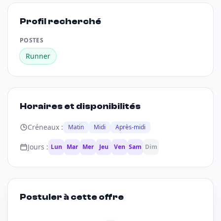
Profil recherché
POSTES
Runner
Horaires et disponibilités
Créneaux :
Matin
Midi
Après-midi
Jours :
Lun
Mar
Mer
Jeu
Ven
Sam
Dim
Postuler à cette offre