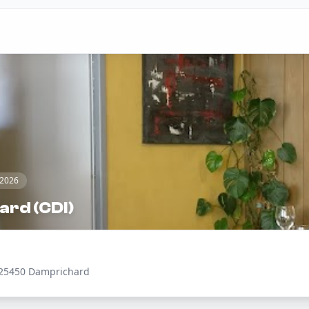
/2026
ard (CDI)
 25450 Damprichard