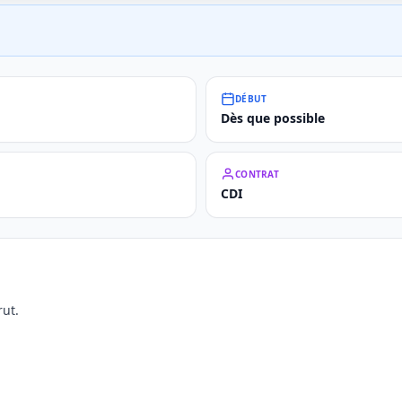
DÉBUT
Dès que possible
CONTRAT
CDI
ut.