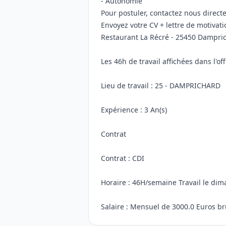
- Autonomie
Pour postuler, contactez nous direc
Envoyez votre CV + lettre de motivati
Restaurant La Récré - 25450 Dampri
Les 46h de travail affichées dans l'
Lieu de travail : 25 - DAMPRICHARD
Expérience : 3 An(s)
Contrat
Contrat : CDI
Horaire : 46H/semaine Travail le dima
Salaire : Mensuel de 3000.0 Euros br