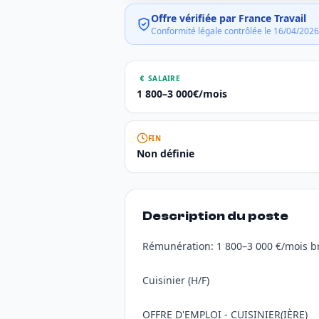
Offre vérifiée par France Travail
Conformité légale contrôlée le 16/04/2026
SALAIRE
1 800–3 000€/mois
FIN
Non définie
Description du poste
Rémunération: 1 800–3 000 €/mois br
Cuisinier (H/F)
OFFRE D'EMPLOI - CUISINIER(IÈRE)