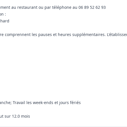
tement au restaurant ou par téléphone au 06 89 52 62 93
on :
chard
offre comprennent les pauses et heures supplémentaires. L'établiss
nche; Travail les week-ends et jours fériés
ut sur 12.0 mois