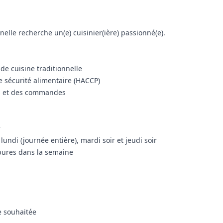
nelle recherche un(e) cuisinier(ière) passionné(e).
 de cuisine traditionnelle
e sécurité alimentaire (HACCP)
cks et des commandes
r
lundi (journée entière), mardi soir et jeudi soir
upures dans la semaine
e souhaitée