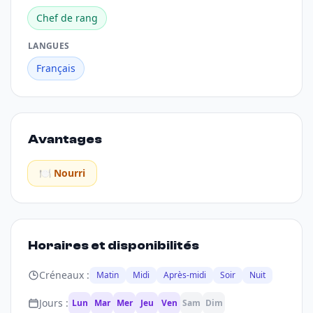
Chef de rang
LANGUES
Français
Avantages
🍽️ Nourri
Horaires et disponibilités
Créneaux :
Matin
Midi
Après-midi
Soir
Nuit
Jours :
Lun
Mar
Mer
Jeu
Ven
Sam
Dim