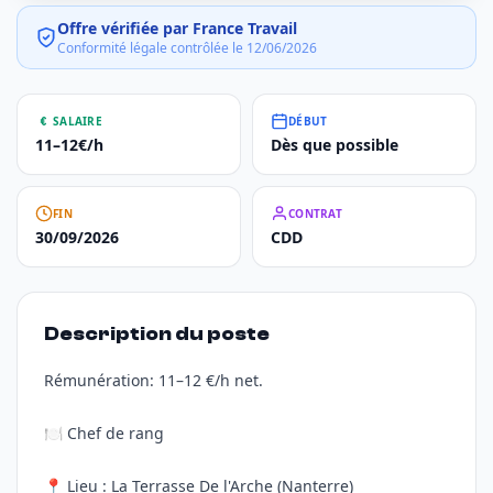
Offre vérifiée par France Travail
Conformité légale contrôlée le 12/06/2026
SALAIRE
DÉBUT
11–12€/h
Dès que possible
FIN
CONTRAT
30/09/2026
CDD
Description du poste
Rémunération: 11–12 €/h net.
🍽️ Chef de rang
📍 Lieu : La Terrasse De l'Arche (Nanterre)