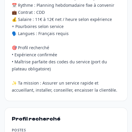
📅 Rythme : Planning hebdomadaire fixe à convenir
💼 Contrat : CDD
💰 Salaire : 11€ à 12€ net / heure selon expérience
+ Pourboires selon service
🗣️ Langues : Français requis
🎯 Profil recherché
• Expérience confirmée
• Maîtrise parfaite des codes du service (port du
plateau obligatoire)
✨ Ta mission : Assurer un service rapide et
accueillant, installer, conseiller, encaisser la clientèle.
Profil recherché
POSTES