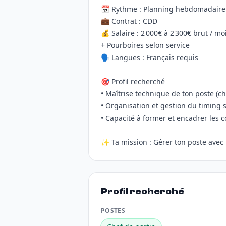
📅 Rythme : Planning hebdomadaire 
💼 Contrat : CDD
💰 Salaire : 2 000€ à 2 300€ brut / m
+ Pourboires selon service
🗣️ Langues : Français requis
🎯 Profil recherché
• Maîtrise technique de ton poste (cha
• Organisation et gestion du timing 
• Capacité à former et encadrer les
✨ Ta mission : Gérer ton poste avec 
Profil recherché
POSTES