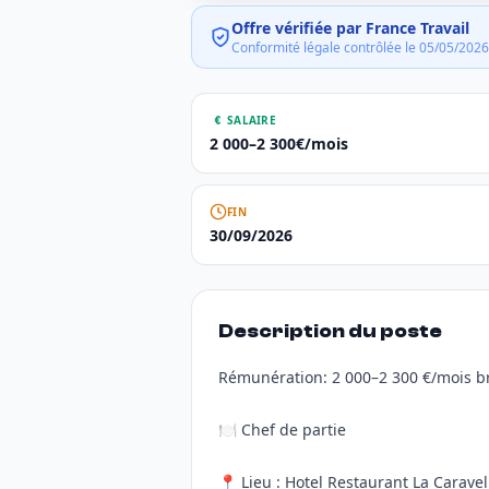
Offre vérifiée par France Travail
Conformité légale contrôlée le 05/05/2026
SALAIRE
2 000–2 300€/mois
FIN
30/09/2026
Description du poste
Rémunération: 2 000–2 300 €/mois br
🍽️ Chef de partie
📍 Lieu : Hotel Restaurant La Caravel