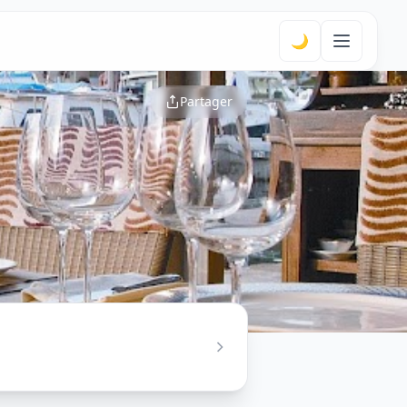
🌙
Partager