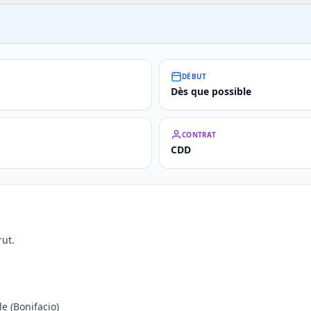
DÉBUT
Dès que possible
CONTRAT
CDD
ut.
le (Bonifacio)