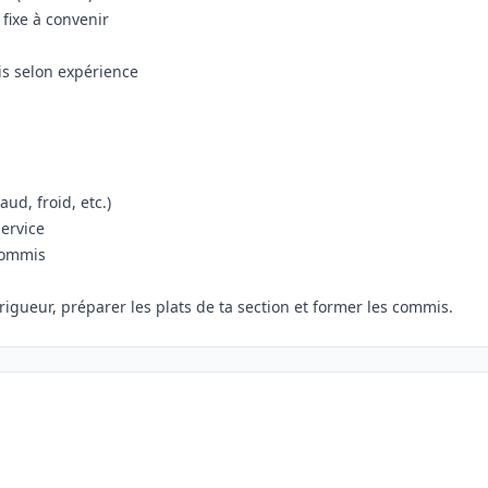
fixe à convenir
ois selon expérience
ud, froid, etc.)
service
 commis
rigueur, préparer les plats de ta section et former les commis.