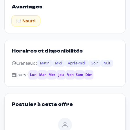
Avantages
🍽️ Nourri
Horaires et disponibilités
Créneaux :
Matin
Midi
Après-midi
Soir
Nuit
Jours :
Lun
Mar
Mer
Jeu
Ven
Sam
Dim
Postuler à cette offre