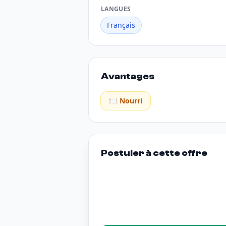
LANGUES
Français
Avantages
🍽️ Nourri
Postuler à cette offre