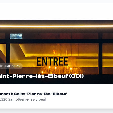
 le 26/05/2026
aint-Pierre-lès-Elbeuf (CDI)
rant à Saint-Pierre-lès-Elbeuf
6320 Saint-Pierre-lès-Elbeuf