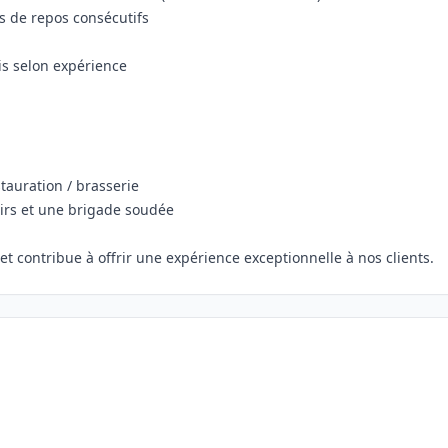
rs de repos consécutifs
ois selon expérience
tauration / brasserie
airs et une brigade soudée
t contribue à offrir une expérience exceptionnelle à nos clients.