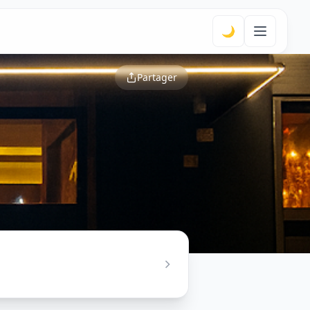
🌙
Partager