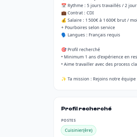
📅 Rythme : 5 jours travaillés / 2 jou
💼 Contrat : CDI
💰 Salaire : 1 500€ à 1 600€ brut / m
+ Pourboires selon service
🗣️ Langues : Français requis
🎯 Profil recherché
• Minimum 1 ans d'expérience en res
• Aime travailler avec des process cl
✨ Ta mission : Rejoins notre équipe e
Profil recherché
POSTES
Cuisinier(ère)