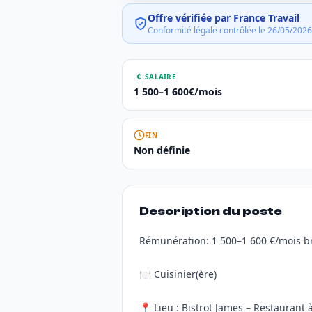
Offre vérifiée par France Travail
Conformité légale contrôlée le 26/05/2026
SALAIRE
1 500–1 600€/mois
FIN
Non définie
Description du poste
Rémunération: 1 500–1 600 €/mois br
🍽️ Cuisinier(ère)
📍 Lieu : Bistrot James – Restaurant à