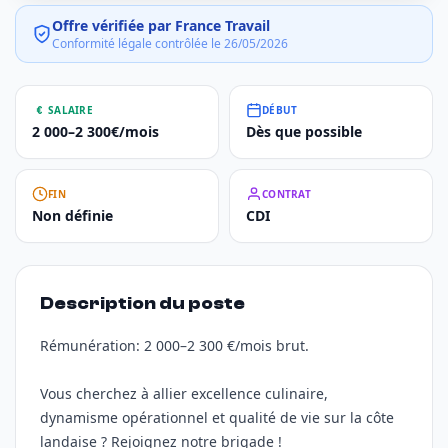
Offre vérifiée par France Travail
Conformité légale contrôlée le 26/05/2026
SALAIRE
DÉBUT
2 000–2 300€/mois
Dès que possible
FIN
CONTRAT
Non définie
CDI
Description du poste
Rémunération: 2 000–2 300 €/mois brut.
Vous cherchez à allier excellence culinaire,
dynamisme opérationnel et qualité de vie sur la côte
landaise ? Rejoignez notre brigade !