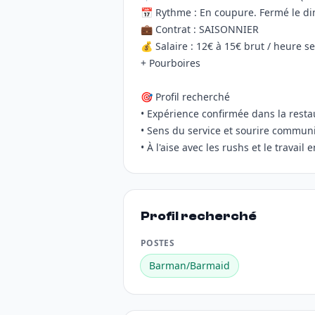
📅 Rythme : En coupure. Fermé le dim
💼 Contrat : SAISONNIER
💰 Salaire : 12€ à 15€ brut / heure s
+ Pourboires
🎯 Profil recherché
• Expérience confirmée dans la resta
• Sens du service et sourire communi
• À l'aise avec les rushs et le travail
Profil recherché
POSTES
Barman/Barmaid