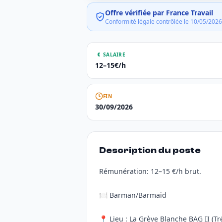
Offre vérifiée par France Travail
Conformité légale contrôlée le 10/05/2026
SALAIRE
12–15€/h
FIN
30/09/2026
Description du poste
Rémunération: 12–15 €/h brut.
🍽️ Barman/Barmaid
📍 Lieu : La Grève Blanche BAG II (Tr