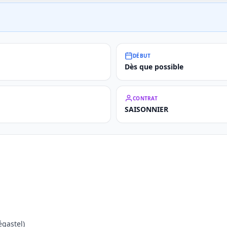
DÉBUT
Dès que possible
CONTRAT
SAISONNIER
égastel)