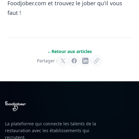
Foodjober.com et trouvez le jober qu'il vous
faut !
←
Retour aux articles
Partager :
La plateforme qui connecte les talents de la
restauration avec les établissements qui
recrutent.