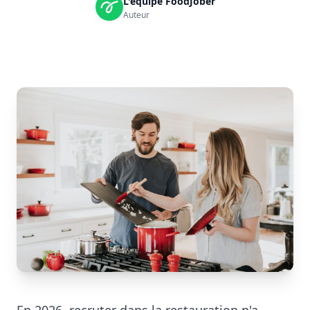
L'équipe FoodJober
Auteur
En 2026, recruter dans la restauration n'a