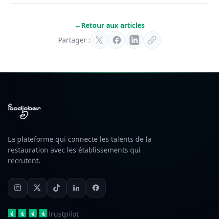
←
Retour aux articles
Partager :
La plateforme qui connecte les talents de la
restauration avec les établissements qui
recrutent.
Trustpilot