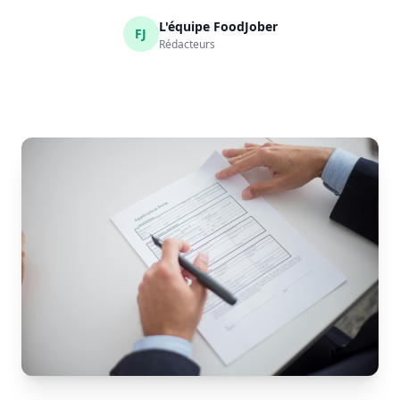
L'équipe FoodJober
FJ
Rédacteurs