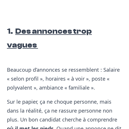
1.
Des annonces trop
vagues
Beaucoup d’annonces se ressemblent :
Salaire
« selon profil », horaires « à voir », poste «
polyvalent », ambiance « familiale ».
Sur le papier, ça ne choque personne, mais
dans la réalité, ça ne rassure personne non
plus.
Un bon candidat cherche à comprendre
où il met les pieds
.
Quand une annonce ne dit