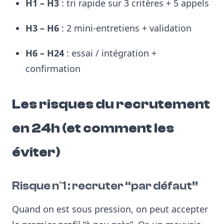
H1 – H3
: tri rapide sur 3 critères + 5 appels
H3 – H6
: 2 mini-entretiens + validation
H6 – H24
: essai / intégration +
confirmation
Les risques du recrutement
en 24h (et comment les
éviter)
Risque n°1 : recruter “par défaut”
Quand on est sous pression, on peut accepter