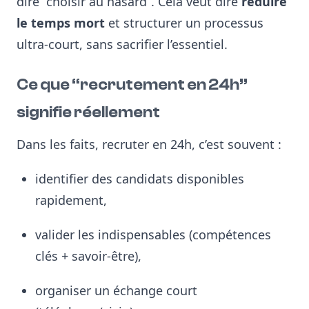
dire “choisir au hasard”. Cela veut dire
réduire
le temps mort
et structurer un processus
ultra-court, sans sacrifier l’essentiel.
Ce que “recrutement en 24h”
signifie réellement
Dans les faits, recruter en 24h, c’est souvent :
identifier des candidats disponibles
rapidement,
valider les indispensables (compétences
clés + savoir-être),
organiser un échange court