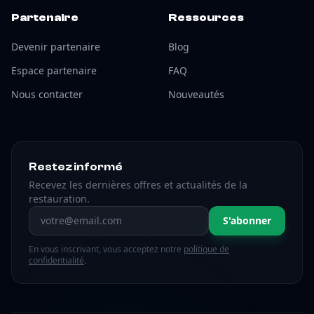
Partenaire
Ressources
Devenir partenaire
Blog
Espace partenaire
FAQ
Nous contacter
Nouveautés
Restez informé
Recevez les dernières offres et actualités de la
restauration.
Adresse email
S'abonner
En vous inscrivant, vous acceptez notre
politique de
confidentialité
.