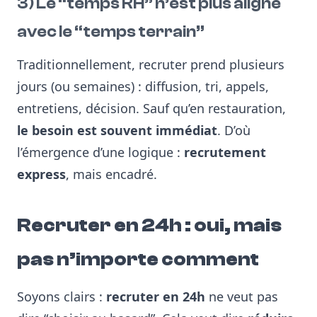
3) Le “temps RH” n’est plus aligné
avec le “temps terrain”
Traditionnellement, recruter prend plusieurs
jours (ou semaines) : diffusion, tri, appels,
entretiens, décision. Sauf qu’en restauration,
le besoin est souvent immédiat
. D’où
l’émergence d’une logique :
recrutement
express
, mais encadré.
Recruter en 24h : oui, mais
pas n’importe comment
Soyons clairs :
recruter en 24h
ne veut pas