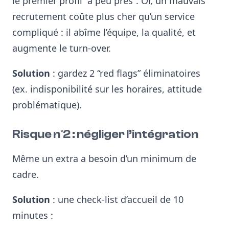
le premier profil “à peu près”. Or, un mauvais
recrutement coûte plus cher qu’un service
compliqué : il abîme l’équipe, la qualité, et
augmente le turn-over.
Solution
: gardez 2 “red flags” éliminatoires
(ex. indisponibilité sur les horaires, attitude
problématique).
Risque n°2 : négliger l’intégration
Même un extra a besoin d’un minimum de
cadre.
Solution
: une check-list d’accueil de 10
minutes :