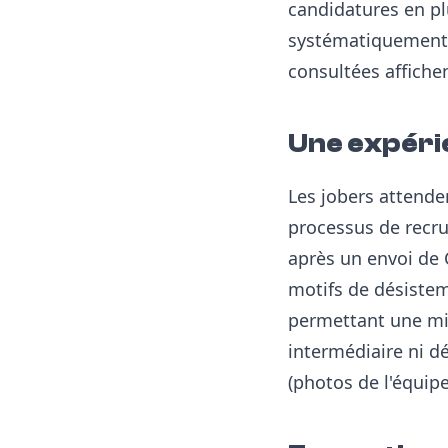
candidatures en pl
systématiquement 
consultées affichen
Une expéri
Les jobers attend
processus de recrut
après un envoi de 
motifs de désiste
permettant une mis
intermédiaire ni d
(photos de l'équipe