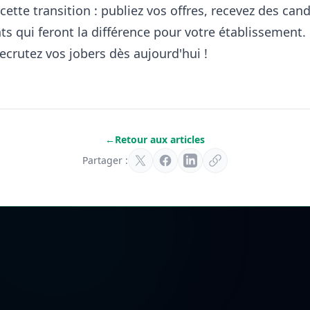
tte transition : publiez vos offres, recevez des cand
nts qui feront la différence pour votre établissement
ecrutez vos jobers dès aujourd'hui !
←
Retour aux articles
Partager :