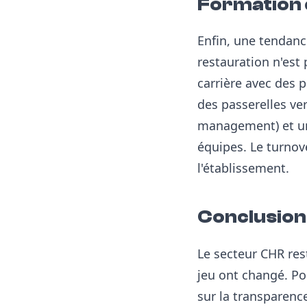
Formation e
Enfin, une tendanc
restauration n'est
carrière avec des 
des passerelles ve
management) et un
équipes. Le turnov
l'établissement.
Conclusion 
Le secteur CHR res
jeu ont changé. Po
sur la transparence