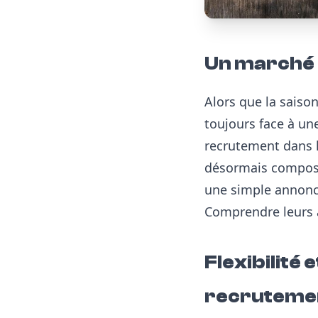
Un marché d
Alors que la saison
toujours face à un
recrutement dans l'
désormais composer
une simple annonce 
Comprendre leurs a
Flexibilité 
recruteme