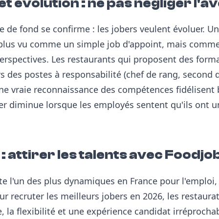
t évolution : ne pas négliger l'a
e de fond se confirme : les jobers veulent évoluer. U
 plus vu comme un simple job d'appoint, mais comme
perspectives. Les restaurants qui proposent des forma
rs des postes à responsabilité (chef de rang, second d
e vraie reconnaissance des compétences fidélisent 
er diminue lorsque les employés sentent qu'ils ont u
: attirer les talents avec Foodjo
te l'un des plus dynamiques en France pour l'emploi,
ur recruter les meilleurs jobers en 2026, les restaura
, la flexibilité et une expérience candidat irréprocha