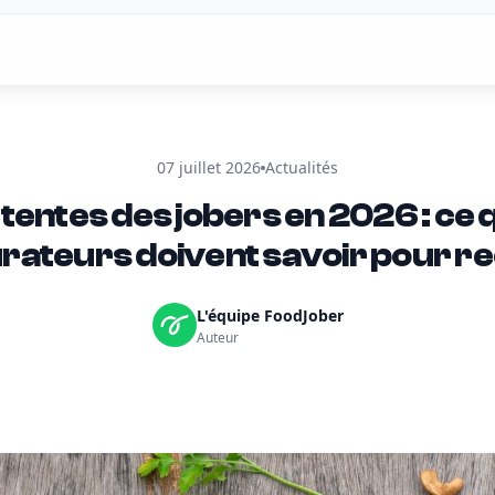
07 juillet 2026
Actualités
tentes des jobers en 2026 : ce 
rateurs doivent savoir pour r
L'équipe FoodJober
Auteur