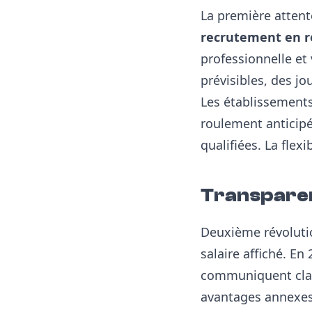
La première attent
recrutement en r
professionnelle et
prévisibles, des jo
Les établissement
roulement anticipé
qualifiées. La flex
Transparen
Deuxième révolutio
salaire affiché. En
communiquent clair
avantages annexes 