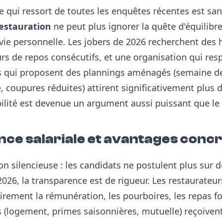
e qui ressort de toutes les enquêtes récentes est san
estauration
ne peut plus ignorer la quête d'équilibre
 vie personnelle. Les jobers de 2026 recherchent des 
urs de repos consécutifs, et une organisation qui res
s qui proposent des plannings aménagés (semaine de
, coupures réduites) attirent significativement plus 
ibilité est devenue un argument aussi puissant que le 
ce salariale et avantages conc
n silencieuse : les candidats ne postulent plus sur
 2026, la transparence est de rigueur. Les restaurateur
ement la rémunération, les pourboires, les repas fou
(logement, primes saisonnières, mutuelle) reçoivent