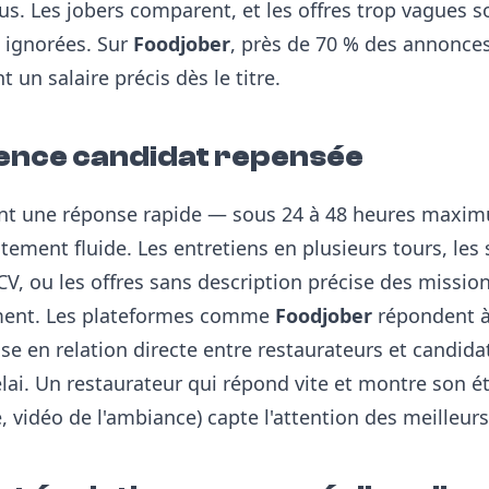
us. Les jobers comparent, et les offres trop vagues s
ignorées. Sur
Foodjober
, près de 70 % des annonces
t un salaire précis dès le titre.
ence candidat repensée
ent une réponse rapide — sous 24 à 48 heures maxi
ement fluide. Les entretiens en plusieurs tours, les 
CV, ou les offres sans description précise des missio
ment. Les plateformes comme
Foodjober
répondent à
e en relation directe entre restaurateurs et candida
élai. Un restaurateur qui répond vite et montre son 
, vidéo de l'ambiance) capte l'attention des meilleurs 