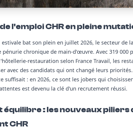
e l'emploi CHR en pleine mutat
 estivale bat son plein en juillet 2026, le secteur de l
e pénurie chronique de main-d'œuvre. Avec 319 000 p
hôtellerie-restauration selon France Travail, les res
 avec des candidats qui ont changé leurs priorités.
suffisait : en 2026, ce sont les jobers qui choisisse
ttentes est devenu la clé d'un recrutement réussi.
et équilibre : les nouveaux piliers
nt CHR