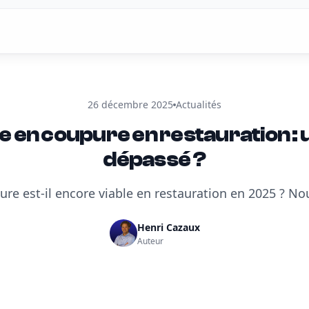
26 décembre 2025
Actualités
e en coupure en restauration :
dépassé ?
ure est-il encore viable en restauration en 2025 ? Nou
Henri Cazaux
Auteur