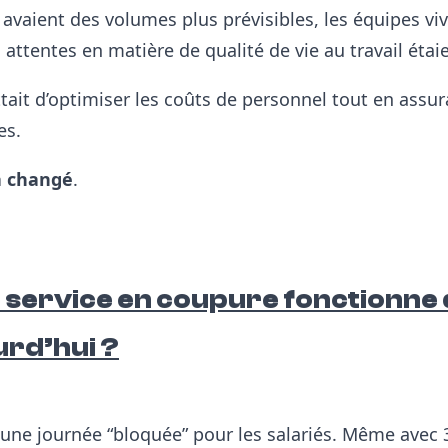
 avaient des volumes plus prévisibles, l
es équipes vi
 attentes en matière de qualité de vie au travail étaie
ait d’optimiser les coûts de personnel tout en assu
es.
a changé
.
 service en coupure fonctionne
urd’hui ?
 une journée “bloquée” pour les salariés.
Même avec 3