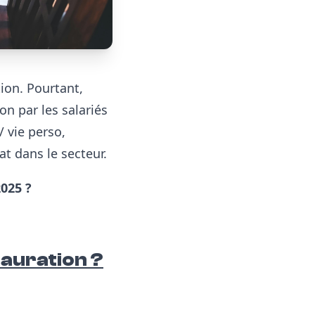
ion. Pourtant,
on par les salariés
 vie perso,
at dans le secteur.
2025 ?
tauration ?