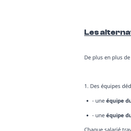
Les alterna
De plus en plus de
1. Des équipes déd
- une
équipe du
- une
équipe du
Chaque salarié trav