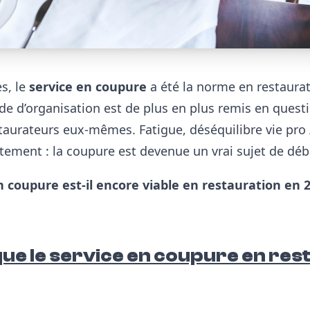
s, le
service en coupure
a été la norme en restaurat
de d’organisation est de plus en plus remis en questi
aurateurs eux-mêmes. Fatigue, déséquilibre vie pro /
utement : la coupure est devenue un vrai sujet de déb
n coupure est-il encore viable en restauration en 
ue le service en coupure en res