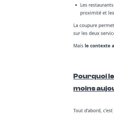
Les restaurants
proximité et l
es
La coupure permett
sur les deux servic
Mais
le contexte 
Pourquoi le
moins aujo
Tout d'abord, c'est