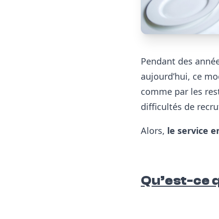
Pendant des année
aujourd’hui, ce mo
comme par les rest
difficultés de recr
Alors,
le service e
Qu’est-ce q