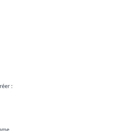
réer :
thme.