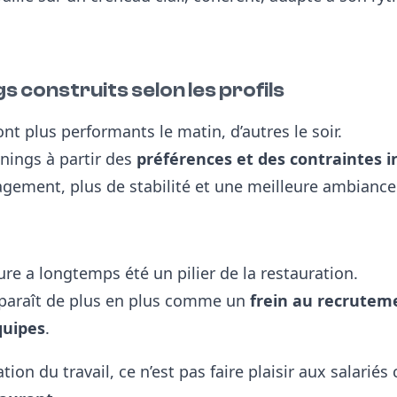
gs construits selon les profils
ont plus performants le matin, d’autres le soir.
nnings à partir des
préférences et des contraintes i
gagement,
plus de stabilité et
une meilleure ambiance 
re a longtemps été un pilier de la restauration.
pparaît de plus en plus comme un
frein au recruteme
quipes
.
ion du travail, ce n’est pas faire plaisir aux salariés 