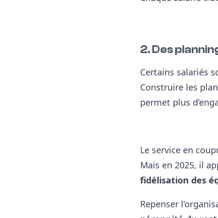
2. Des plannin
Certains salariés s
Construire les pla
permet
plus d’en
Le service en coupu
Mais en 2025, il a
fidélisation des é
Repenser l’organisat