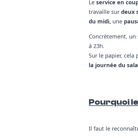
Le
service en cou
travaille sur
deux 
du midi,
une
paus
Concrètement, un s
à 23h.
Sur le papier, cela 
la journée du sala
Pourquoi le
Il faut le reconnaît