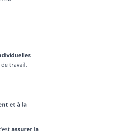
ndividuelles
de travail.
nt et à la
c’est
assurer la