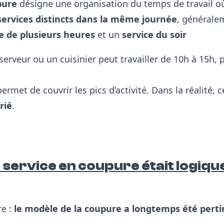
pure
désigne une organisation du temps de travail où
services distincts dans la même journée
, générale
e de plusieurs heures
et
un
service du soir
erveur ou un cuisinier peut travailler de 10h à 15h, 
permet de couvrir les pics d’activité. Dans la réalité, 
rié
.
 service en coupure était logiqu
re :
le modèle de la coupure a longtemps été pert