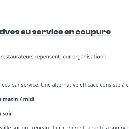
tives au service en coupure
 restaurateurs repensent leur organisation :
iées par service.
Une alternative efficace consiste à c
 matin / midi
 soir
aille sur un créneau clair, cohérent, adapté à son ry