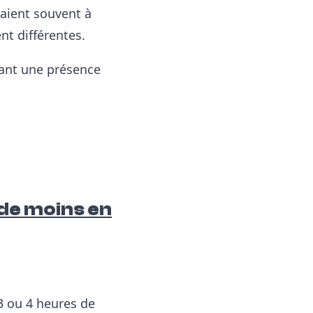
vaient souvent à
nt différentes.
rant une présence
 de moins en
 ou 4 heures de