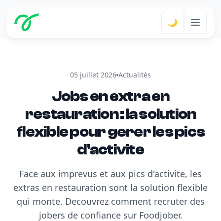
🌙
05 juillet 2026
Actualités
Jobs en extra en
restauration : la solution
flexible pour gerer les pics
d'activite
Face aux imprevus et aux pics d'activite, les
extras en restauration sont la solution flexible
qui monte. Decouvrez comment recruter des
jobers de confiance sur Foodjober.