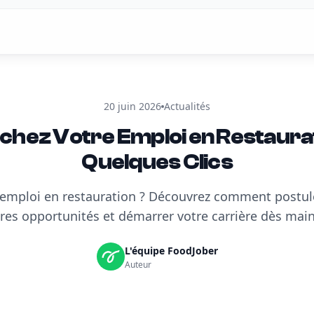
20 juin 2026
Actualités
hez Votre Emploi en Restaura
Quelques Clics
 emploi en restauration ? Découvrez comment postul
res opportunités et démarrer votre carrière dès mai
L'équipe FoodJober
Auteur