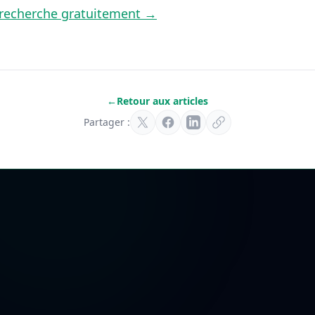
recherche gratuitement →
←
Retour aux articles
Partager :