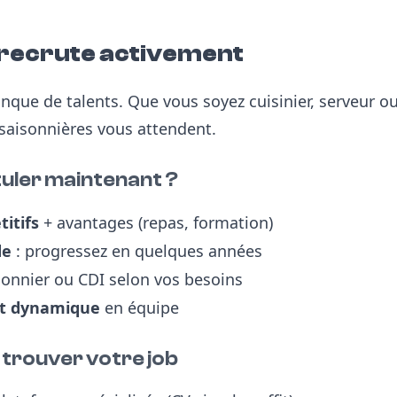
 recrute activement
nque de talents. Que vous soyez cuisinier, serveur ou
 saisonnières vous attendent.
uler maintenant ?
itifs
+ avantages (repas, formation)
de
: progressez en quelques années
sonnier ou CDI selon vos besoins
t dynamique
en équipe
 trouver votre job