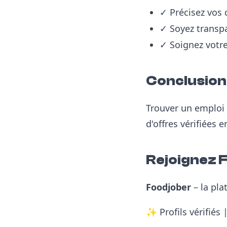
✓ Précisez vos
✓ Soyez transpa
✓ Soignez votre
Conclusion
Trouver un emploi 
d'offres vérifiées 
Rejoignez 
Foodjober
– la pla
✨ Profils vérifiés