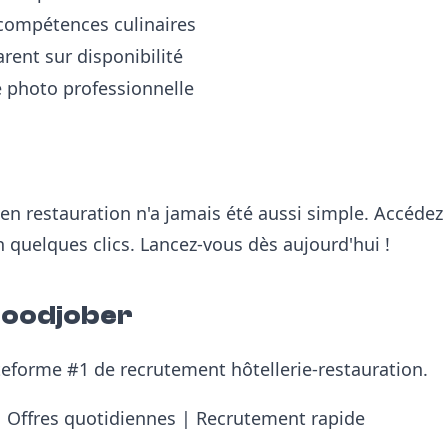
 compétences culinaires
rent sur disponibilité
 photo professionnelle
en restauration n'a jamais été aussi simple. Accédez
en quelques clics. Lancez-vous dès aujourd'hui !
Foodjober
teforme #1 de recrutement hôtellerie-restauration.
 | Offres quotidiennes | Recrutement rapide