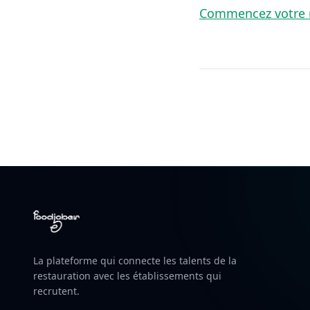
Commencez votre 
La plateforme qui connecte les talents de la
restauration avec les établissements qui
recrutent.