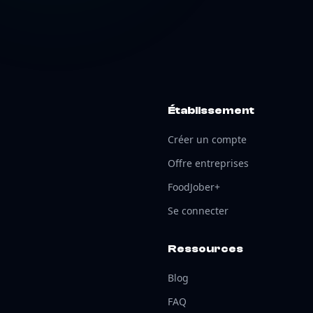
Établissement
Créer un compte
Offre entreprises
FoodJober+
Se connecter
Ressources
Blog
FAQ