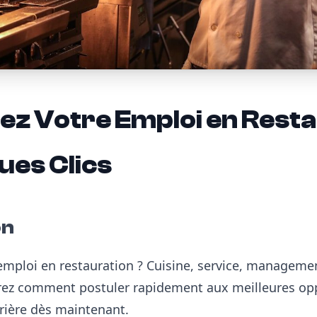
z Votre Emploi en Resta
ues Clics
on
mploi en restauration ? Cuisine, service, management
ez comment postuler rapidement aux meilleures opp
rière dès maintenant.