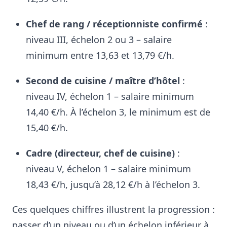
Chef de rang / réceptionniste confirmé
:
niveau III, échelon 2 ou 3 – salaire
minimum entre 13,63 et 13,79 €/h
.
Second de cuisine / maître d’hôtel
:
niveau IV, échelon 1 – salaire minimum
14,40 €/h
. À l’échelon 3, le minimum est de
15,40 €/h.
Cadre (directeur, chef de cuisine)
:
niveau V, échelon 1 – salaire minimum
18,43 €/h
, jusqu’à 28,12 €/h à l’échelon 3.
Ces quelques chiffres illustrent la progression :
passer d’un niveau ou d’un échelon inférieur à