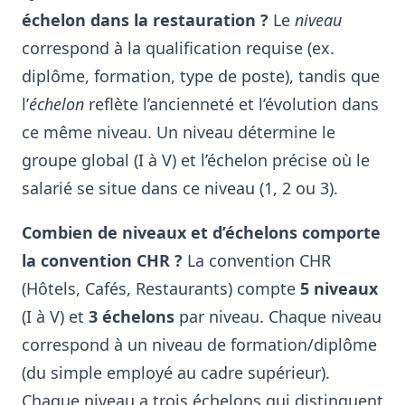
échelon dans la restauration ?
Le
niveau
correspond à la qualification requise (ex.
diplôme, formation, type de poste), tandis que
l’
échelon
reflète l’ancienneté et l’évolution dans
ce même niveau
. Un niveau détermine le
groupe global (I à V) et l’échelon précise où le
salarié se situe dans ce niveau (1, 2 ou 3).
Combien de niveaux et d’échelons comporte
la convention CHR ?
La convention CHR
(Hôtels, Cafés, Restaurants) compte
5 niveaux
(I à V) et
3 échelons
par niveau
. Chaque niveau
correspond à un niveau de formation/diplôme
(du simple employé au cadre supérieur).
Chaque niveau a trois échelons qui distinguent