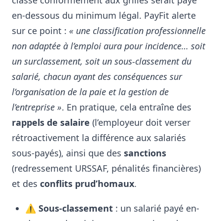
classé conformément aux grilles serait payé
en-dessous du minimum légal. PayFit alerte
sur ce point :
« une classification professionnelle
non adaptée à l’emploi aura pour incidence… soit
un surclassement, soit un sous-classement du
salarié, chacun ayant des conséquences sur
l’organisation de la paie et la gestion de
l’entreprise »
. En pratique, cela entraîne des
rappels de salaire
(l’employeur doit verser
rétroactivement la différence aux salariés
sous-payés), ainsi que des
sanctions
(redressement URSSAF, pénalités financières)
et des
conflits prud’homaux
.
⚠️
Sous-classement
: un salarié payé en-