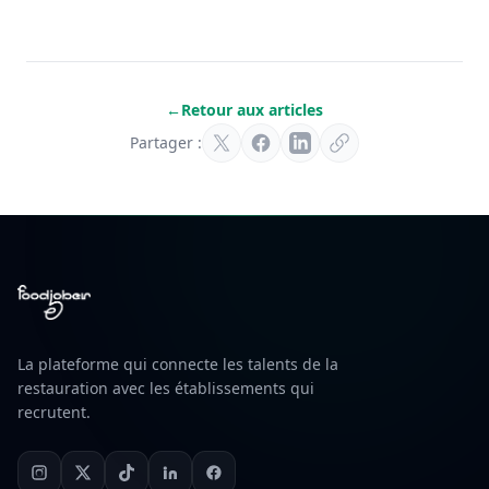
←
Retour aux articles
Partager :
La plateforme qui connecte les talents de la
restauration avec les établissements qui
recrutent.