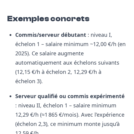
Exemples concrets
Commis/serveur débutant
: niveau I,
échelon 1 – salaire minimum ~12,00 €/h (en
2025)
. Ce salaire augmente
automatiquement aux échelons suivants
(12,15 €/h à échelon 2, 12,29 €/h à
échelon 3)
.
Serveur qualifié ou commis expérimenté
: niveau II, échelon 1 – salaire minimum
12,29 €/h (≈1 865 €/mois)
. Avec l’expérience
(échelon 2,3), ce minimum monte jusqu’à
12,59 €/h.