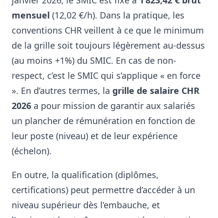
janvier 2026, le SMIC est fixé à
1 823,42 € brut
mensuel
(12,02 €/h)
. Dans la pratique, les
conventions CHR veillent à ce que le minimum
de la grille soit toujours légèrement au-dessus
(au moins +1%) du SMIC
. En cas de non-
respect, c’est le SMIC qui s’applique « en force
»
. En d’autres termes, la
grille de salaire CHR
2026
a pour mission de garantir aux salariés
un plancher de rémunération en fonction de
leur poste (niveau) et de leur expérience
(échelon)
.
En outre, la qualification (diplômes,
certifications) peut permettre d’accéder à un
niveau supérieur dès l’embauche, et