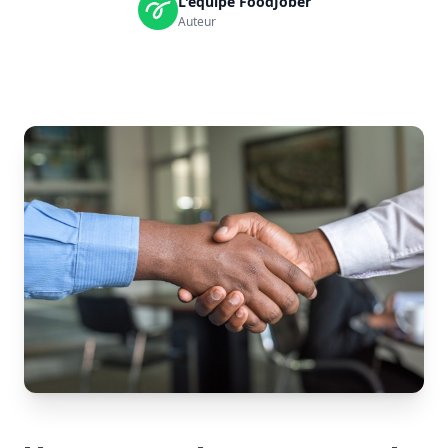
L'équipe FoodJober
Auteur