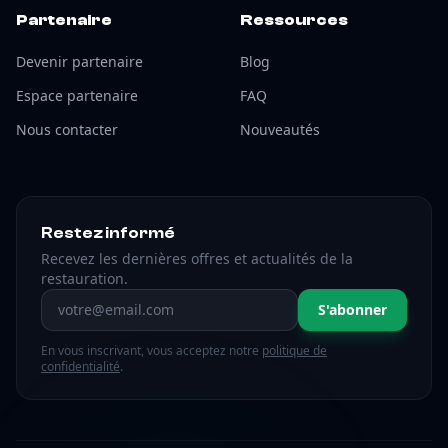
Partenaire
Ressources
Devenir partenaire
Blog
Espace partenaire
FAQ
Nous contacter
Nouveautés
Restez informé
Recevez les dernières offres et actualités de la
restauration.
Adresse email
S'abonner
En vous inscrivant, vous acceptez notre
politique de
confidentialité
.