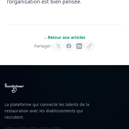
l’organisation est bien pensée.
←
Retour aux articles
Partager :
La plateforme qui connecte les talents de la
restauration avec les établissements qui
recrutent.