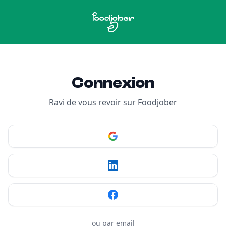
Aller au contenu
Connexion
Ravi de vous revoir sur Foodjober
ou par email