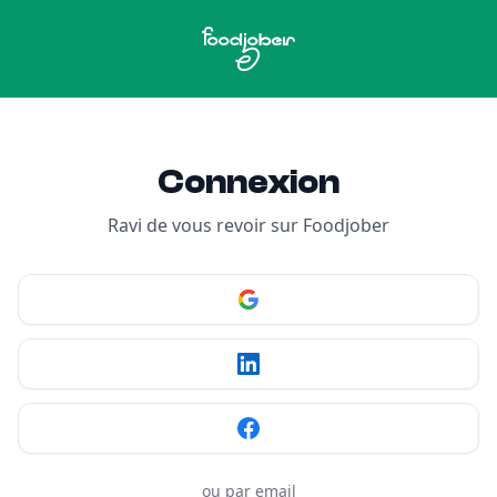
Aller au contenu
Connexion
Ravi de vous revoir sur Foodjober
ou par email