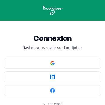
Aller au contenu
Connexion
Ravi de vous revoir sur Foodjober
ou par email