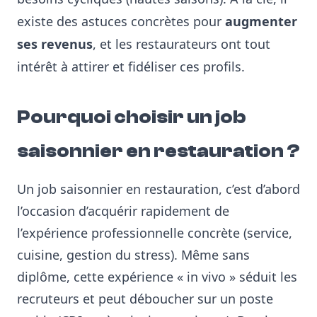
existe des astuces concrètes pour
augmenter
ses revenus
, et les restaurateurs ont tout
intérêt à attirer et fidéliser ces profils.
Pourquoi choisir un job
saisonnier en restauration ?
Un job saisonnier en restauration, c’est d’abord
l’occasion d’acquérir rapidement de
l’expérience professionnelle concrète (service,
cuisine, gestion du stress). Même sans
diplôme, cette expérience « in vivo » séduit les
recruteurs et peut déboucher sur un poste