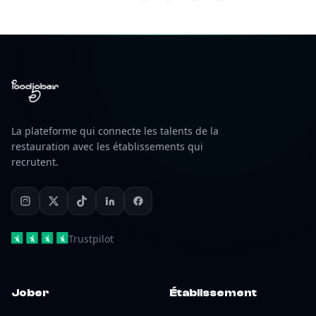
La plateforme qui connecte les talents de la
restauration avec les établissements qui
recrutent.
Trustpilot
Jober
Établissement